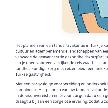
Het plannen van een tandartsvakantie in Turkije ka
cultuur en adembenemende landschappen van een p
vanwege de geavanceerde gezondheidszorgfacilitei
sta je open voor een verrijkende reis waarbij je 
tandheelkundige zorg met reizen biedt een unieke 
Turkse gastvrijheid.
Met een zorgvuldige voorbereiding en onderzoek ku
combineert. Het plannen van uw tandartsvakantie om
in de visumvereisten en ervoor zorgen dat u een 
draagt u bij aan een zorgeloze ervaring, zodat u 