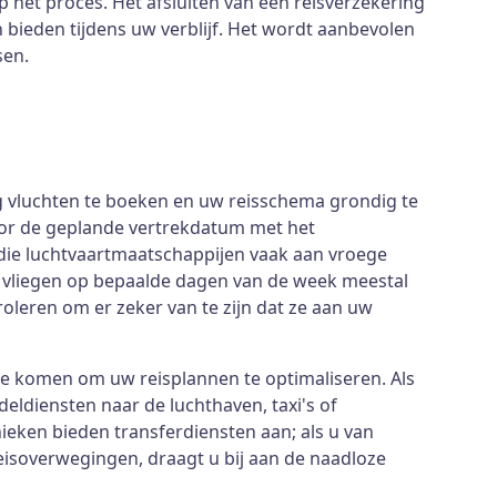
p het proces. Het afsluiten van een reisverzekering
bieden tijdens uw verblijf. Het wordt aanbevolen
sen.
eg vluchten te boeken en uw reisschema grondig te
oor de geplande vertrekdatum met het
n die luchtvaartmaatschappijen vaak aan vroege
en vliegen op bepaalde dagen van de week meestal
oleren om er zeker van te zijn dat ze aan uw
te komen om uw reisplannen te optimaliseren. Als
ldiensten naar de luchthaven, taxi's of
ieken bieden transferdiensten aan; als u van
isoverwegingen, draagt u bij aan de naadloze