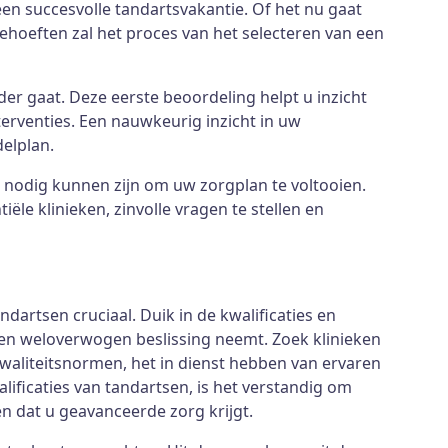
en succesvolle tandartsvakantie. Of het nu gaat
ehoeften zal het proces van het selecteren van een
er gaat. Deze eerste beoordeling helpt u inzicht
erventies. Een nauwkeurig inzicht in uw
delplan.
nodig kunnen zijn om uw zorgplan te voltooien.
ële klinieken, zinvolle vragen te stellen en
artsen cruciaal. Duik in de kwalificaties en
en weloverwogen beslissing neemt. Zoek klinieken
waliteitsnormen, het in dienst hebben van ervaren
ificaties van tandartsen, is het verstandig om
n dat u geavanceerde zorg krijgt.