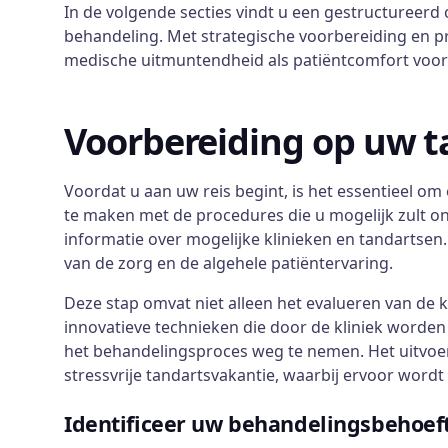
In de volgende secties vindt u een gestructureerd 
behandeling. Met strategische voorbereiding en p
medische uitmuntendheid als patiëntcomfort voor
Voorbereiding op uw t
Voordat u aan uw reis begint, is het essentieel om 
te maken met de procedures die u mogelijk zult o
informatie over mogelijke klinieken en tandartsen
van de zorg en de algehele patiëntervaring.
Deze stap omvat niet alleen het evalueren van de 
innovatieve technieken die door de kliniek worden
het behandelingsproces weg te nemen. Het uitvoer
stressvrije tandartsvakantie, waarbij ervoor wor
Identificeer uw behandelingsbehoef