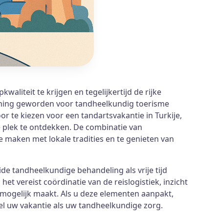
liteit te krijgen en tegelijkertijd de rijke
mming geworden voor tandheelkundig toerisme
 te kiezen voor een tandartsvakantie in Turkije,
e plek te ontdekken. De combinatie van
 maken met lokale tradities en te genieten van
e tandheelkundige behandeling als vrije tijd
t vereist coördinatie van de reislogistiek, inzicht
mogelijk maakt. Als u deze elementen aanpakt,
el uw vakantie als uw tandheelkundige zorg.