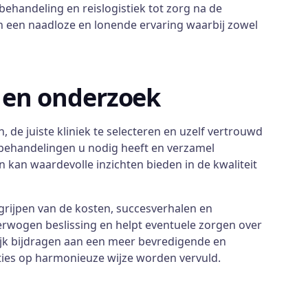
behandeling en reislogistiek tot zorg na de
 een naadloze en lonende ervaring waarbij zowel
 en onderzoek
, de juiste kliniek te selecteren en uzelf vertrouwd
 behandelingen u nodig heeft en verzamel
 kan waardevolle inzichten bieden in de kwaliteit
grijpen van de kosten, succesverhalen en
erwogen beslissing en helpt eventuele zorgen over
ijk bijdragen aan een meer bevredigende en
ties op harmonieuze wijze worden vervuld.