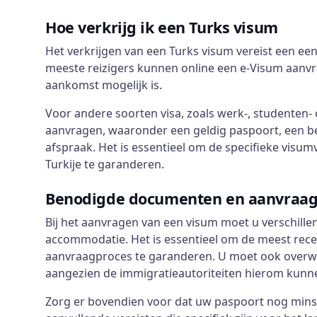
Hoe verkrijg ik een Turks visum
Het verkrijgen van een Turks visum vereist een ee
meeste reizigers kunnen online een e-Visum aanvra
aankomst mogelijk is.
Voor andere soorten visa, zoals werk-, studenten-
aanvragen, waaronder een geldig paspoort, een b
afspraak. Het is essentieel om de specifieke visu
Turkije te garanderen.
Benodigde documenten en aanvraag
Bij het aanvragen van een visum moet u verschill
accommodatie. Het is essentieel om de meest rece
aanvraagproces te garanderen. U moet ook overweg
aangezien de immigratieautoriteiten hierom kunn
Zorg er bovendien voor dat uw paspoort nog minst