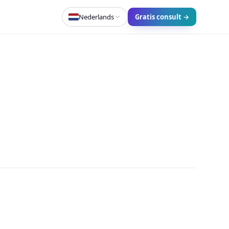
Nederlands
Gratis consult →