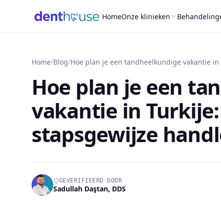
Home
Onze klinieken
Behandeling
Home
/
Blog
/
Hoe plan je een tandheelkundige vakantie in 
Hoe plan je een ta
vakantie in Turkije
stapsgewijze handl
GEVERIFIEERD DOOR
Sadullah Daştan
, DDS