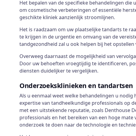
Het bepalen van de specifieke behandelingen die u
om cosmetische verbeteringen of essentiële herste
geschikte kliniek aanzienlijk stroomlijnen.
Het is raadzaam om uw plaatselijke tandarts te ra
te krijgen in de urgentie en omvang van de vereis
tandgezondheid zal u ook helpen bij het opstellen 
Overweeg daarnaast de mogelijkheid van vervolgaf
Door uw behoeften vroegtijdig te identificeren, pos
diensten duidelijker te vergelijken.
Onderzoeksklinieken en tandartsen
Als u eenmaal weet welke behandelingen u nodig he
expertise van tandheelkundige professionals op 
met een uitstekende reputatie, zoals Denthouse De
professionals en het bereiken van een hoge mate v
onderzoek te doen naar de technologie en techniek