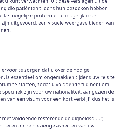
t u kunt verwachten. Uit deze verslagen uit de
ring die patiënten tijdens hun bezoeken hebben
elke mogelijke problemen u mogelijk moet
 zijn uitgevoerd, een visuele weergave bieden van
nnen.
 ervoor te zorgen dat u over de nodige
n, is essentieel om ongemakken tijdens uw reis te
um te starten, zodat u voldoende tijd hebt om
specifiek zijn voor uw nationaliteit, aangezien de
n van een visum voor een kort verblijf, dus het is
t met voldoende resterende geldigheidsduur,
entreren op de plezierige aspecten van uw