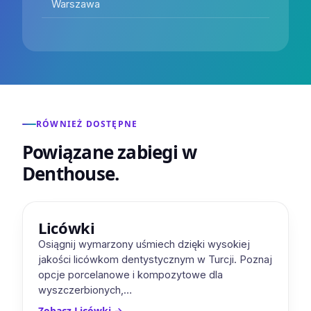
Warszawa
RÓWNIEŻ DOSTĘPNE
Powiązane zabiegi w
Denthouse.
Licówki
Osiągnij wymarzony uśmiech dzięki wysokiej
jakości licówkom dentystycznym w Turcji. Poznaj
opcje porcelanowe i kompozytowe dla
wyszczerbionych,…
Zobacz Licówki
→