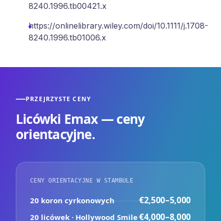
8240.1996.tb00421.x
https://onlinelibrary.wiley.com/doi/10.1111/j.1708-
8240.1996.tb01006.x
PRZEJRZYSTE CENY
Licówki Emax — ceny
orientacyjne.
CENY ORIENTACYJNE W STAMBULE
€2,500–5,000
20 koron cyrkonowych
€4,000–8,000
20 licówek · Hollywood Smile