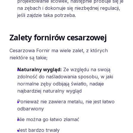
projektowanie licówek, następnie próbuje się je
na zębach i dokonuje się niezbędnej regulacji,
jeśli zajdzie taka potrzeba.
Zalety fornirów cesarzowej
Cesarzowa Fornir ma wiele zalet, z których
niektóre są takie;
Naturalny wygląd
:
Ze względu na swoją
zdolność do naśladowania sposobu, w jaki
normalne zęby odbijają światło, nadaje
najbardziej naturalny wygląd
Ponieważ nie zawiera metalu, nie jest łatwo
odbarwiony
Nie można go łatwo złamać
Jest bardzo trwały