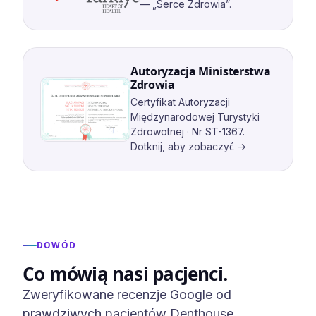
— „Serce Zdrowia”.
Autoryzacja Ministerstwa
Zdrowia
Certyfikat Autoryzacji
Międzynarodowej Turystyki
Zdrowotnej · Nr ST-1367.
Dotknij, aby zobaczyć →
DOWÓD
Co mówią nasi pacjenci.
Zweryfikowane recenzje Google od
prawdziwych pacjentów Denthouse.