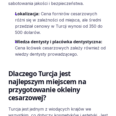
sabotowania jakości i bezpieczeństwa.
Lokalizacja
:
Cena fornirów cesarzowych
różni się w zależności od miejsca, ale średni
przedział cenowy w Turcji wynosi od 350 do
500 dolarów.
Wiedza dentysty i placówka dentystyczna
:
Cena licówek cesarzowych zależy również od
wiedzy dentysty prowadzącego.
Dlaczego Turcja jest
najlepszym miejscem na
przygotowanie okleiny
cesarzowej?
Turcja jest jednym z wiodących krajów we
wszystkim, co dotyczy kosmetyków i estetyki. Jest