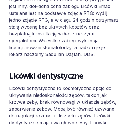
jest inny, dokładna cena zabiegu Licówki Emax
ustalana jest na podstawie zdjęcia RTG: wyślij
jedno zdjęcie RTG, a w ciągu 24 godzin otrzymasz
stałą wycenę bez ukrytych kosztów oraz
bezpłatną konsultację wideo z naszymi
specjalistami. Wszystkie zabiegi wykonują
licencjonowani stomatolodzy, a nadzoruje je
lekarz naczelny Sadullah Daştan, DDS.
Licówki dentystyczne
Licówki dentystyczne to kosmetyczne opcje do
ukrywania niedoskonałości zębów, takich jak
krzywe zęby, brak równowagi w układzie zębów,
zabarwienie zębów. Mogą być również używane
do regulacji rozmiaru i kształtu zębów. Licówki
dentystyczne mają dwa główne typy. Licówki