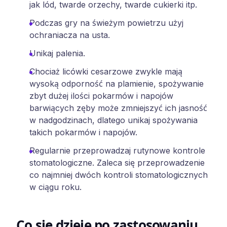
jak lód, twarde orzechy, twarde cukierki itp.
Podczas gry na świeżym powietrzu użyj
ochraniacza na usta.
Unikaj palenia.
Chociaż licówki cesarzowe zwykle mają
wysoką odporność na plamienie, spożywanie
zbyt dużej ilości pokarmów i napojów
barwiących zęby może zmniejszyć ich jasność
w nadgodzinach, dlatego unikaj spożywania
takich pokarmów i napojów.
Regularnie przeprowadzaj rutynowe kontrole
stomatologiczne. Zaleca się przeprowadzenie
co najmniej dwóch kontroli stomatologicznych
w ciągu roku.
Co się dzieje po zastosowaniu