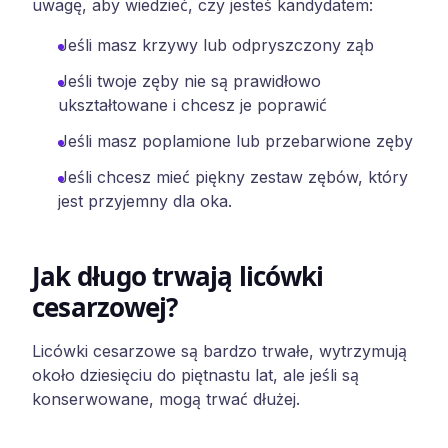
uwagę, aby wiedzieć, czy jesteś kandydatem:
Jeśli masz krzywy lub odpryszczony ząb
Jeśli twoje zęby nie są prawidłowo
ukształtowane i chcesz je poprawić
Jeśli masz poplamione lub przebarwione zęby
Jeśli chcesz mieć piękny zestaw zębów, który
jest przyjemny dla oka.
Jak długo trwają licówki
cesarzowej?
Licówki cesarzowe są bardzo trwałe, wytrzymują
około dziesięciu do piętnastu lat, ale jeśli są
konserwowane, mogą trwać dłużej.