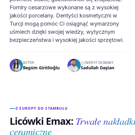
Forniry cesarzowe wykonane są z wysokiej
jakości porcelany. Dentyści kosmetyczni w
Turcji mogą pomóc Ci osiągnąć wymarzony
uśmiech dzięki swojej wiedzy, wytycznym
bezpieczeństwa i wysokiej jakości sprzętowi.
AUTOR
ZWERYFIKOWANY
Begüm Giritlioğlu
Sadullah Daştan
Z EUROPY DO STAMBUŁU
Licówki Emax:
Trwałe nakładk
ceramiczne