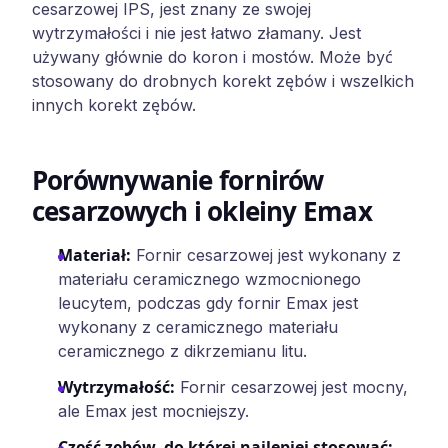
cesarzowej IPS, jest znany ze swojej
wytrzymałości i nie jest łatwo złamany. Jest
używany głównie do koron i mostów. Może być
stosowany do drobnych korekt zębów i wszelkich
innych korekt zębów.
Porównywanie fornirów
cesarzowych i okleiny Emax
Materiał
:
Fornir cesarzowej jest wykonany z
materiału ceramicznego wzmocnionego
leucytem, podczas gdy fornir Emax jest
wykonany z ceramicznego materiału
ceramicznego z dikrzemianu litu.
Wytrzymałość
:
Fornir cesarzowej jest mocny,
ale Emax jest mocniejszy.
Część zębów, do której najlepiej stosować
: