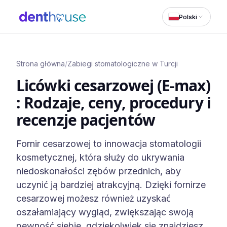
Polski
Strona główna
/
Zabiegi stomatologiczne w Turcji
Licówki cesarzowej (E-max)
: Rodzaje, ceny, procedury i
recenzje pacjentów
Fornir cesarzowej to innowacja stomatologii
kosmetycznej, która służy do ukrywania
niedoskonałości zębów przednich, aby
uczynić ją bardziej atrakcyjną. Dzięki fornirze
cesarzowej możesz również uzyskać
oszałamiający wygląd, zwiększając swoją
pewność siebie, gdziekolwiek się znajdziesz.