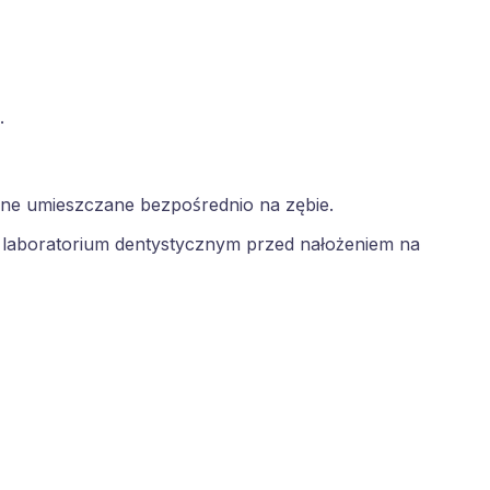
.
one umieszczane bezpośrednio na zębie.
 w laboratorium dentystycznym przed nałożeniem na