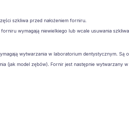
ęści szkliwa przed nałożeniem forniru.
 forniru wymagają niewielkiego lub wcale usuwania szkliwa
 wymagają wytwarzania w laboratorium dentystycznym. Są 
enia (jak model zębów). Fornir jest następnie wytwarzany