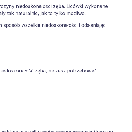
zyczyny niedoskonałości zęba. Licówki wykonane
 tak naturalnie, jak to tylko możliwe.
sposób wszelkie niedoskonałości i odsłaniając
ą niedoskonałość zęba, możesz potrzebować