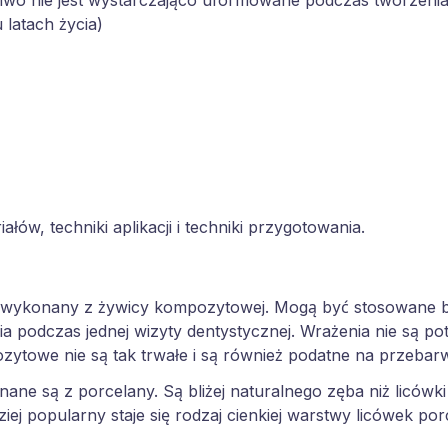
liwo nie jest wystarczająco uformowane podczas tworzeni
 latach życia)
ów, techniki aplikacji i techniki przygotowania.
st wykonany z żywicy kompozytowej. Mogą być stosowane b
 podczas jednej wizyty dentystycznej. Wrażenia nie są p
zytowe nie są tak trwałe i są również podatne na przebarw
nane są z porcelany. Są bliżej naturalnego zęba niż licówk
ziej popularny staje się rodzaj cienkiej warstwy licówek