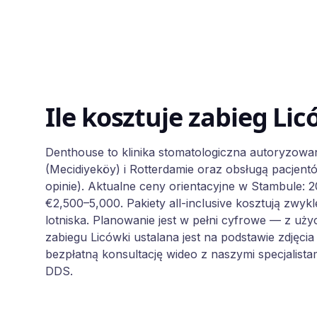
Ile kosztuje zabieg Lic
Denthouse to klinika stomatologiczna autoryzowan
(Mecidiyeköy) i Rotterdamie oraz obsługą pacjentów
opinie). Aktualne ceny orientacyjne w Stambule:
€2,500–5,000. Pakiety all-inclusive kosztują zwy
lotniska. Planowanie jest w pełni cyfrowe — z uży
zabiegu Licówki ustalana jest na podstawie zdjęci
bezpłatną konsultację wideo z naszymi specjalista
DDS.