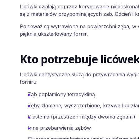
Licówki działają poprzez korygowanie niedoskona
są z materiałów przypominających ząb. Odcień i ks
Ponieważ są wytrawione na powierzchni zęba, w wi
pięknie ukształtowany fornir.
Kto potrzebuje licówe
Licówki dentystyczne służą do przywracania wygl
forniru:
Ząb poplamiony tetracykliną
Zęby złamane, wyszczerbione, krzywe lub zł
Diastema (przestrzeń między dwoma zębami)
Inne przebarwienia zębów