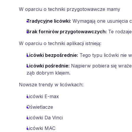
W oparciu o techniki przygotowawcze mamy
Tradycyjne licówki
:
Wymagają one usunięcia cz
Brak fornirów przygotowawczych
:
Te rodzaje
W oparciu o techniki aplikacji istnieją:
Licówki bezpośrednie
:
Tego typu licówki nie
Licówki pośrednie
:
Najpierw pobiera się wraż
ząb dobrym klejem.
Nowsze trendy w licówkach:
Licówki E-max
Oświetlacze
Licówki Da Vinci
Licówki MAC