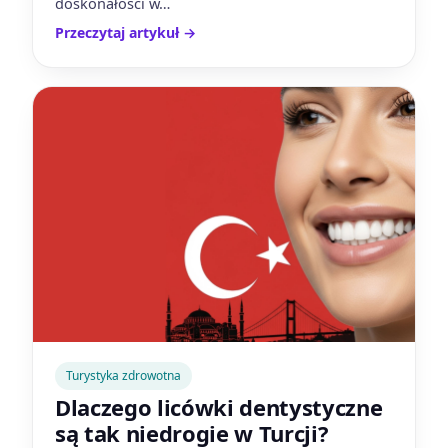
doskonałości w…
Przeczytaj artykuł
→
Turystyka zdrowotna
Dlaczego licówki dentystyczne
są tak niedrogie w Turcji?