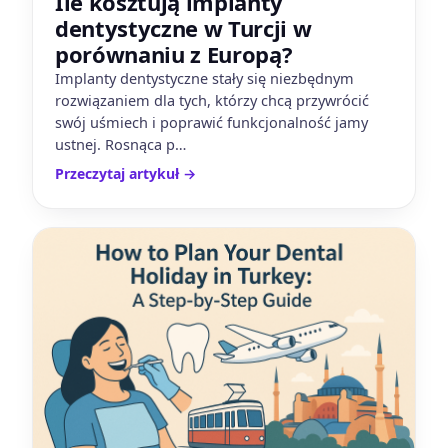
Ile kosztują implanty
dentystyczne w Turcji w
porównaniu z Europą?
Implanty dentystyczne stały się niezbędnym
rozwiązaniem dla tych, którzy chcą przywrócić
swój uśmiech i poprawić funkcjonalność jamy
ustnej. Rosnąca p…
Przeczytaj artykuł
→